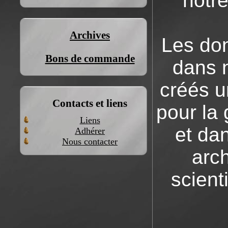
notre
Archives
Les don
Bons de commande
dans n
créés u
Contacts et liens
pour la 
Liens
et dan
Adhérer
Nous contacter
arch
scient