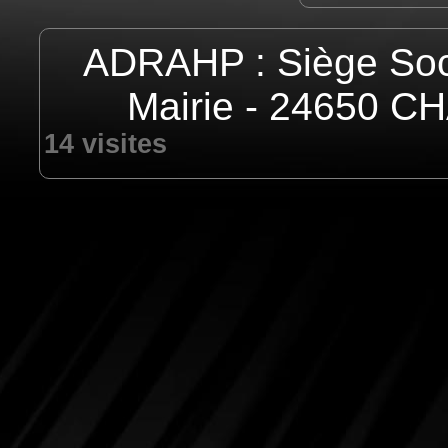
ADRAHP : Siège Socia
Mairie - 24650 
14 visites