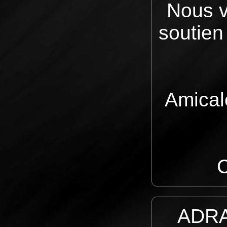
Nous v
soutien
Amicale
ADRA