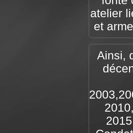
fonte 
atelier 
et arme
Ainsi,
décen
2003,20
2010,
2015