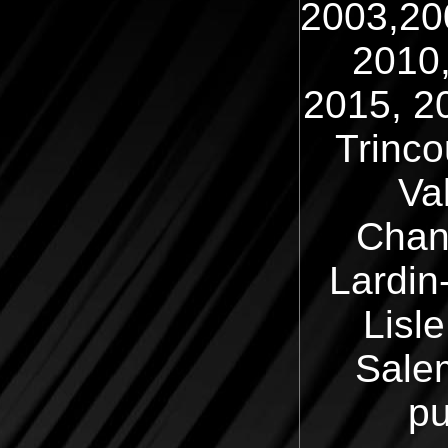
2003,20
2010,
2015, 2
Trinco
Va
Chanc
Lardin
Lisl
Salem
pu