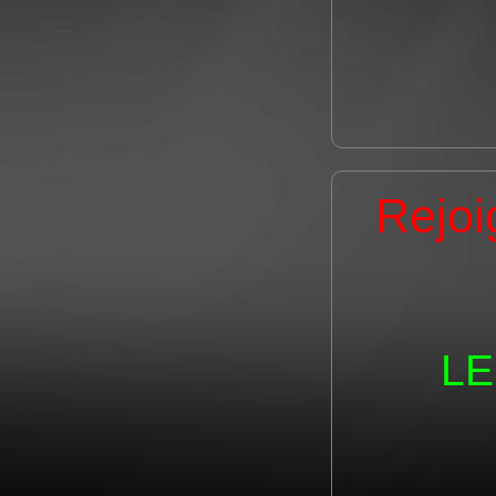
Rejoi
LE