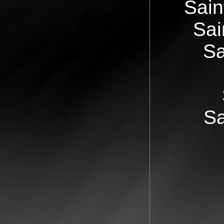
Sain
Sai
Sa
Sa