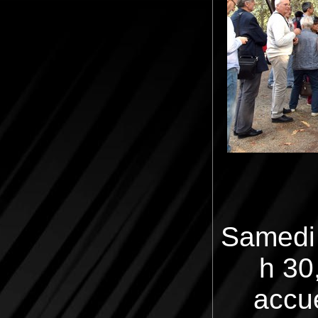
Samedi 
h 30
accue