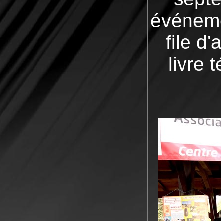
événeme
file d
livre 