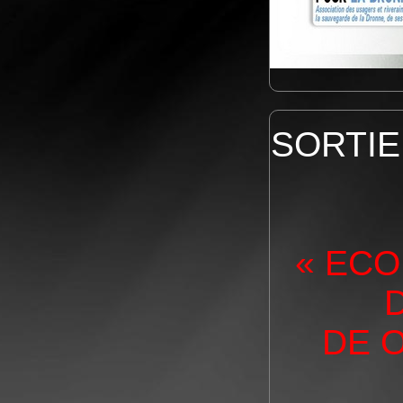
SORTIE
« ECO
DE 