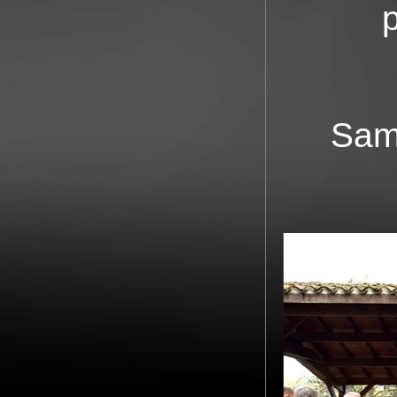
p
Sam