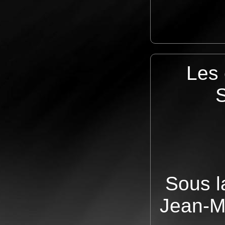
Les 
S
Sous l
Jean-M