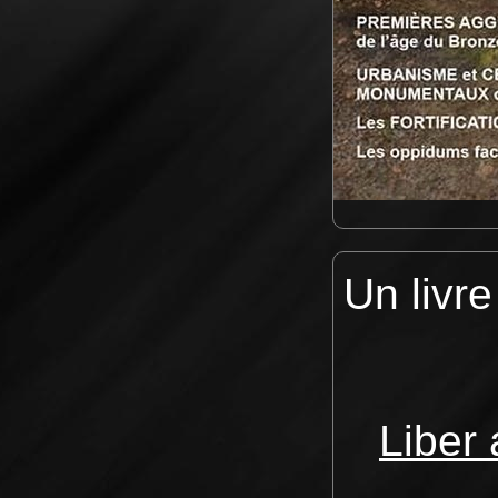
Un livr
Liber