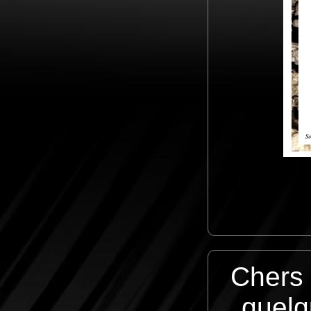
Chers
quelq