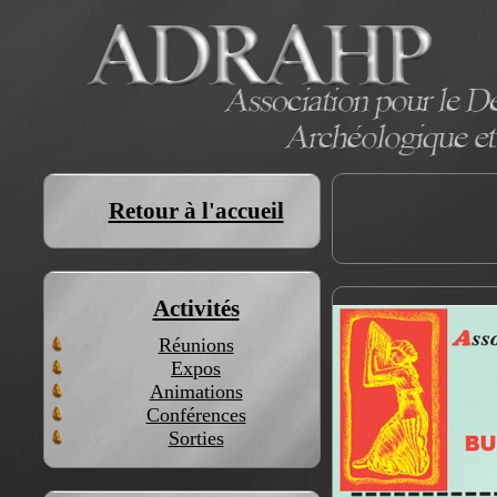
Retour à l'accueil
Activités
Réunions
Expos
Animations
Conférences
Sorties