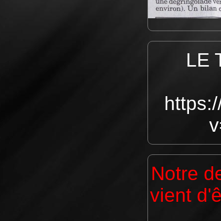
LE
https:
v
Notre d
vient d'