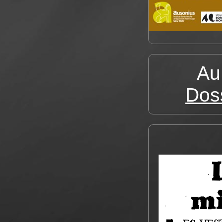
Au
Dos