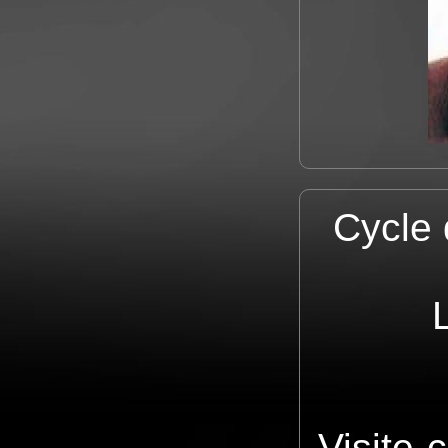
Cycle 
Visite-