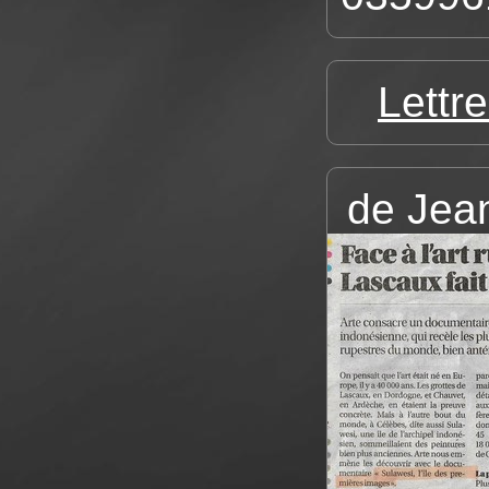
Lettr
de Jean