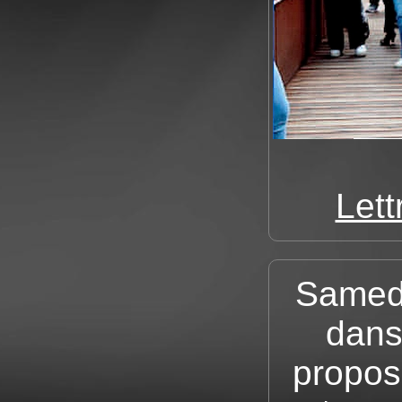
Let
Samedi
dans
propos