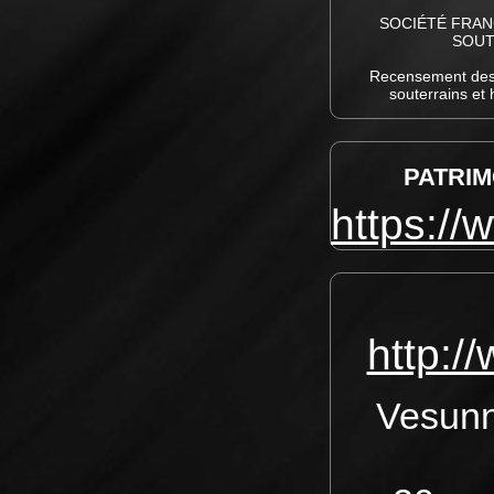
SOCIÉTÉ FRANÇ
SOUT
Recensement des
souterrains et 
PATRIM
https://
http:/
Vesunn