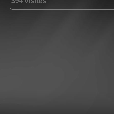
394 visites