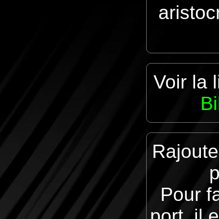
aristoc
Voir la 
Bi
Rajout
p
Pour fa
port, il