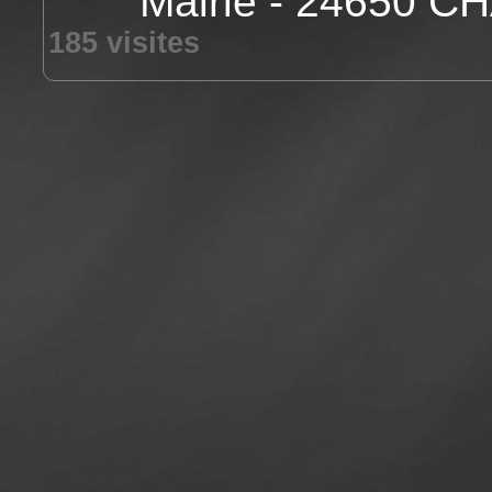
Mairie - 24650 
185 visites