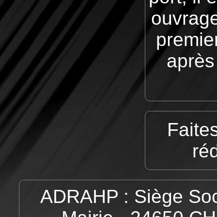
ouvrage
premie
après 
Faite
ré
ADRAHP : Siège Socia