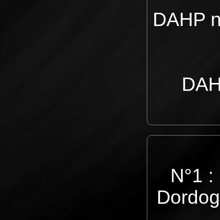
DAHP n°
DAHP
N°1 :
Dordog